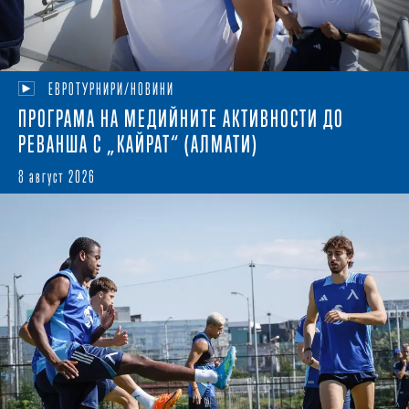
ЕВРОТУРНИРИ/НОВИНИ
ПРОГРАМА НА МЕДИЙНИТЕ АКТИВНОСТИ ДО
РЕВАНША С „КАЙРАТ“ (АЛМАТИ)
8 август 2026