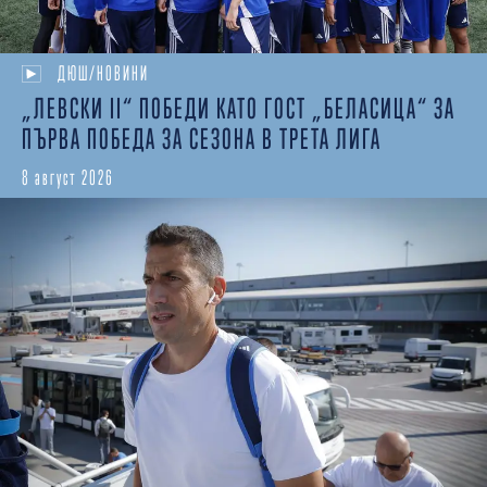
ДЮШ/НОВИНИ
„ЛЕВСКИ II“ ПОБЕДИ КАТО ГОСТ „БЕЛАСИЦА“ ЗА
ПЪРВА ПОБЕДА ЗА СЕЗОНА В ТРЕТА ЛИГА
8 август 2026