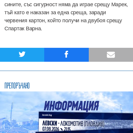
сините, със сигурност няма да играе срещу Марек,
тъй като е наказан за една среща, заради
червения картон, който получи на двубоя срещу
Спартак Варна.
ПРЕПОРЪЧАНО