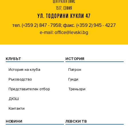
ЦЕНТРАЛЕН ОФИС
1517, СОФИЯ
УЛ. ТОДОРИНИ КУКЛИ 47
тел. (+359 2) 847 - 7958; факс. (+359 2) 945 - 4227
e-mail: office@levski.bg
КЛУБЪТ
ИСТОРИЯ
История на клуба
Патрон
Ръководство
Гунди
Представителен отбор
Треньори
ДЮШ
Контакти
НОВИНИ
ЛЕВСКИ ТВ