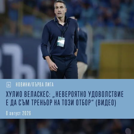
НОВИНИ/ПЪРВА ЛИГА
ХУЛИО ВЕЛАСКЕС: „НЕВЕРОЯТНО УДОВОЛСТВИЕ
Е ДА СЪМ ТРЕНЬОР НА ТОЗИ ОТБОР“ (ВИДЕО)
8 август 2026