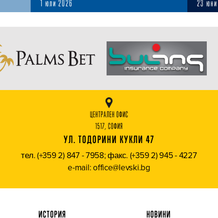
1 юли 2026
23 юни
ЦЕНТРАЛЕН ОФИС
1517, СОФИЯ
УЛ. ТОДОРИНИ КУКЛИ 47
тел. (+359 2) 847 - 7958; факс. (+359 2) 945 - 4227
e-mail: office@levski.bg
ИСТОРИЯ
НОВИНИ