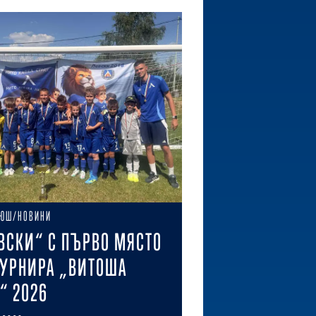
ЮШ/НОВИНИ
ВСКИ“ С ПЪРВО МЯСТО
ТУРНИРА „ВИТОША
“ 2026