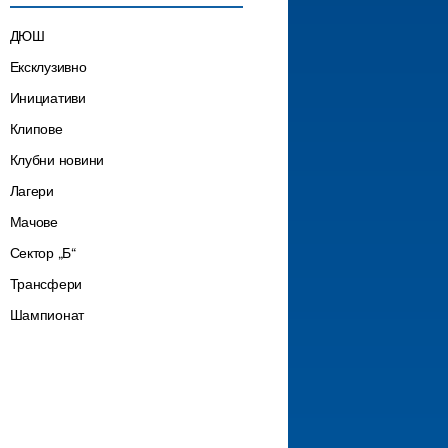
ДЮШ
Ексклузивно
Инициативи
Клипове
Клубни новини
Лагери
Мачове
Сектор „Б“
Трансфери
Шампионат