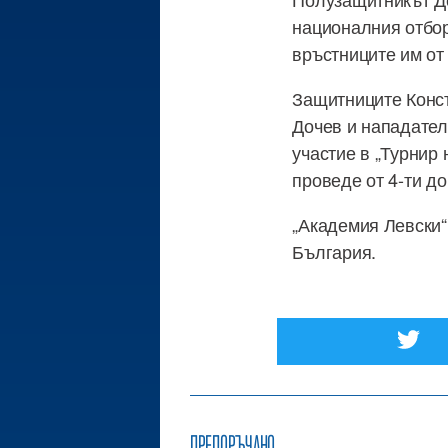
националния отбор
връстниците им от
Защитниците Конс
Дочев и нападател
участие в „Турнир 
проведе от 4-ти д
„Академия Левски“
България.
ПРЕПОРЪЧАНО