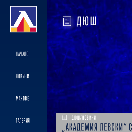
ДЮШ
НАЧАЛО
НОВИНИ
МАЧОВЕ
ДЮШ/НОВИНИ
ГАЛЕРИЯ
„АКАДЕМИЯ ЛЕВСКИ“ 