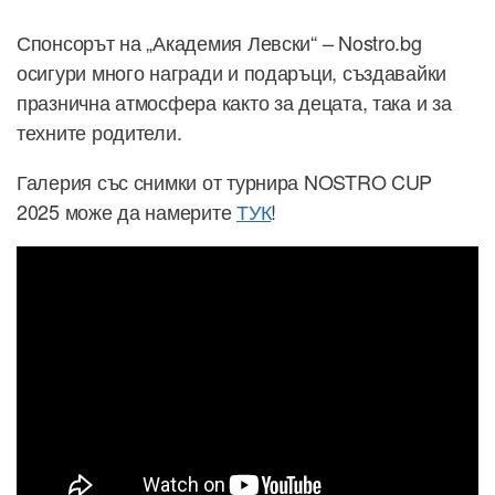
Спонсорът на „Академия Левски“ – Nostro.bg
осигури много награди и подаръци, създавайки
празнична атмосфера както за децата, така и за
техните родители.
Галерия със снимки от турнира NOSTRO CUP
2025 може да намерите
ТУК
!