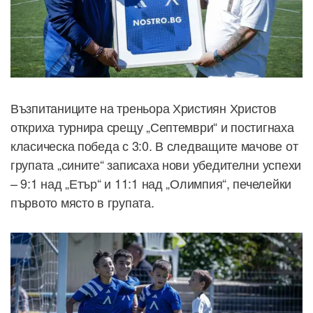
Възпитаниците на треньора Християн Христов
откриха турнира срещу „Септември“ и постигнаха
класическа победа с 3:0. В следващите мачове от
групата „сините“ записаха нови убедителни успехи
– 9:1 над „Етър“ и 11:1 над „Олимпия“, печелейки
първото място в групата.