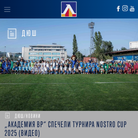
ДЮШ
ДЮШ/НОВИНИ
„АКАДЕМИЯ ВР“ СПЕЧЕЛИ ТУРНИРА NOSTRO CUP
2025 (ВИДЕО)