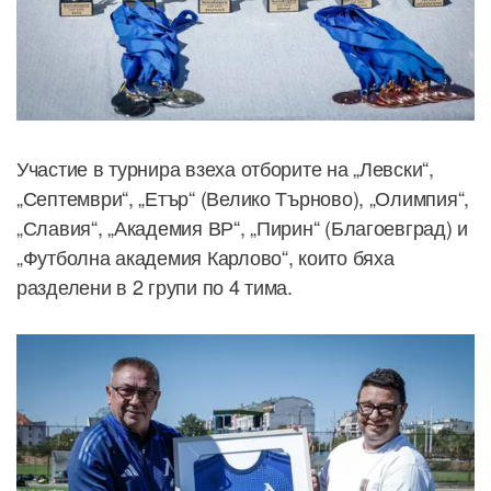
Участие в турнира взеха отборите на „Левски“,
„Септември“, „Етър“ (Велико Търново), „Олимпия“,
„Славия“, „Академия ВР“, „Пирин“ (Благоевград) и
„Футболна академия Карлово“, които бяха
разделени в 2 групи по 4 тима.