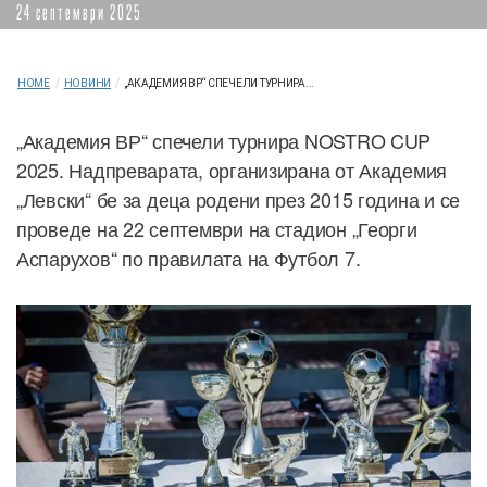
24 септември 2025
HOME
/
НОВИНИ
/
„АКАДЕМИЯ ВР“ СПЕЧЕЛИ ТУРНИРА...
„Академия ВР“ спечели турнира NOSTRO CUP
2025. Надпреварата, организирана от Академия
„Левски“ бе за деца родени през 2015 година и се
проведе на 22 септември на стадион „Георги
Аспарухов“ по правилата на Футбол 7.