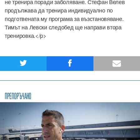
не тренира поради заболяване. Стефан Велев
продължава да тренира индивидуално по
подготвената му програма за възстановяване.
Тимът на Левски следобед ще направи втора
тренировка.</p>
ПРЕПОРЪЧАНО