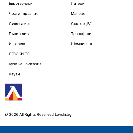
Евротурнири
Лагери
Честит празник
Мачове
Синя памет
Сектор „Б“
Първа лига
Трансфери
Интервю
Шампионат
ЛЕВСКИ ТВ
Купа на България
Каузи
© 2026 All Rights Reserved Levski.bg