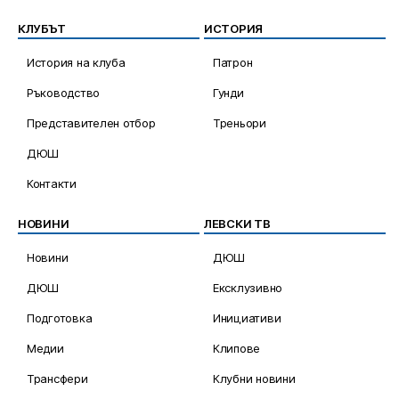
КЛУБЪТ
ИСТОРИЯ
История на клуба
Патрон
Ръководство
Гунди
Представителен отбор
Треньори
ДЮШ
Контакти
НОВИНИ
ЛЕВСКИ ТВ
Новини
ДЮШ
ДЮШ
Ексклузивно
Подготовка
Инициативи
Медии
Клипове
Трансфери
Клубни новини