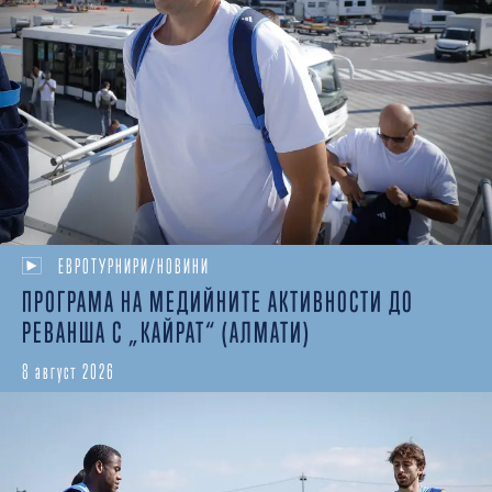
ЕВРОТУРНИРИ/НОВИНИ
ПРОГРАМА НА МЕДИЙНИТЕ АКТИВНОСТИ ДО
РЕВАНША С „КАЙРАТ“ (АЛМАТИ)
8 август 2026