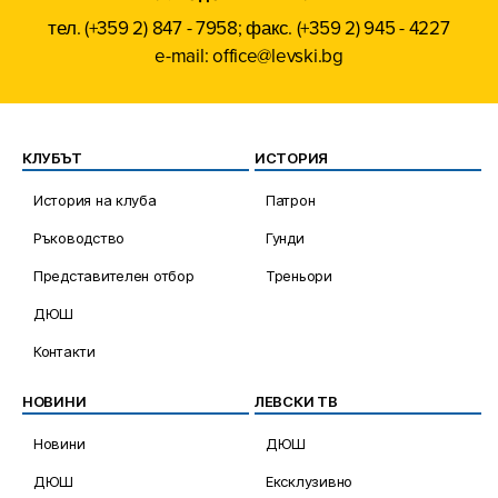
тел. (+359 2) 847 - 7958; факс. (+359 2) 945 - 4227
e-mail: office@levski.bg
КЛУБЪТ
ИСТОРИЯ
История на клуба
Патрон
Ръководство
Гунди
Представителен отбор
Треньори
ДЮШ
Контакти
НОВИНИ
ЛЕВСКИ ТВ
Новини
ДЮШ
ДЮШ
Ексклузивно