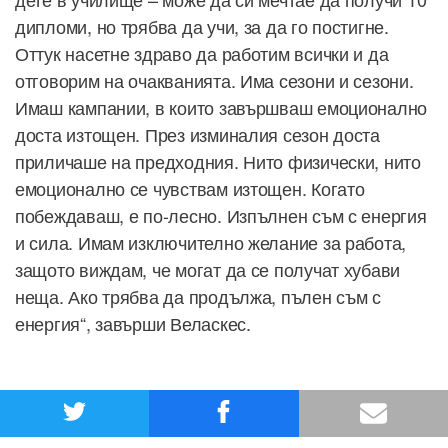
дипломи, но трябва да учи, за да го постигне.
Оттук насетне здраво да работим всички и да
отговорим на очакванията. Има сезони и сезони.
Имаш кампании, в които завършваш емоционално
доста изтощен. През изминалия сезон доста
приличаше на предходния. Нито физически, нито
емоционално се чувствам изтощен. Когато
побеждаваш, е по-лесно. Изпълнен съм с енергия
и сила. Имам изключително желание за работа,
защото виждам, че могат да се получат хубави
неща. Ако трябва да продължа, пълен съм с
енергия“, завърши Веласкес.