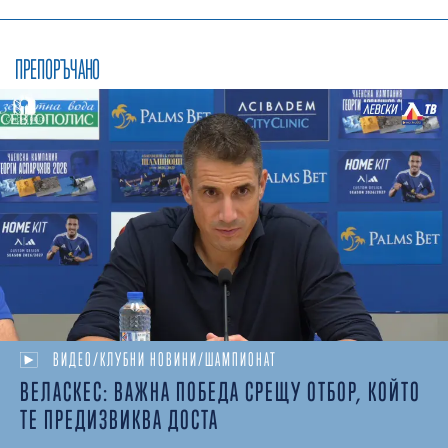
ПРЕПОРЪЧАНО
ВИДЕО/КЛУБНИ НОВИНИ/ШАМПИОНАТ
ВЕЛАСКЕС: ВАЖНА ПОБЕДА СРЕЩУ ОТБОР, КОЙТО
ТЕ ПРЕДИЗВИКВА ДОСТА