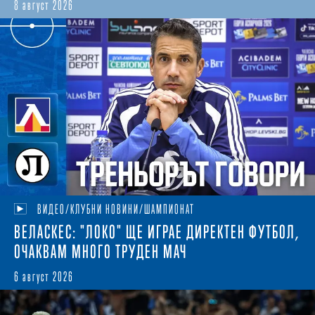
8 август 2026
ВИДЕО/КЛУБНИ НОВИНИ/ШАМПИОНАТ
ВЕЛАСКЕС: "ЛОКО" ЩЕ ИГРАЕ ДИРЕКТЕН ФУТБОЛ,
ОЧАКВАМ МНОГО ТРУДЕН МАЧ
6 август 2026