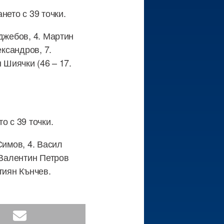
нето с 39 точки.
джебов, 4. Мартин
ександров, 7.
 Шиячки (46 – 17.
о с 39 точки.
Симов, 4. Васил
 Валентин Петров
стиян Кънчев.