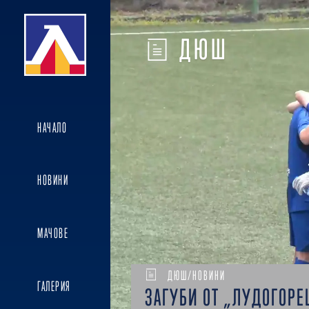
ДЮШ
НАЧАЛО
НОВИНИ
МАЧОВЕ
ДЮШ/НОВИНИ
ГАЛЕРИЯ
ЗАГУБИ ОТ „ЛУДОГОРЕ