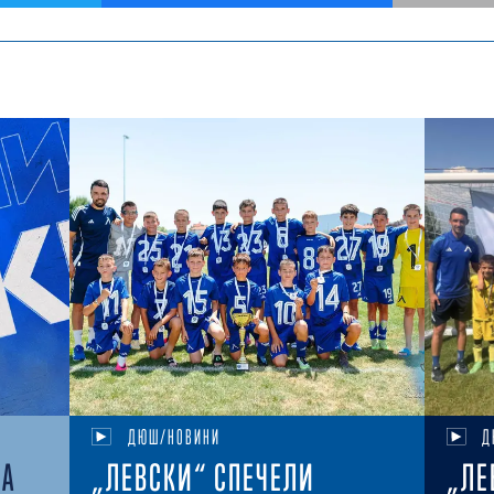
ДЮШ/НОВИНИ
Д
НА
„ЛЕВСКИ“ СПЕЧЕЛИ
„ЛЕ