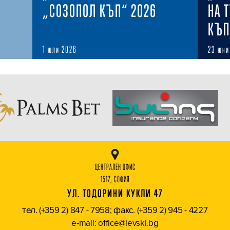
„СОЗОПОЛ КЪП“ 2026
НА 
КЪП
1 юли 2026
23 юни
ЦЕНТРАЛЕН ОФИС
1517, СОФИЯ
УЛ. ТОДОРИНИ КУКЛИ 47
тел. (+359 2) 847 - 7958; факс. (+359 2) 945 - 4227
e-mail: office@levski.bg