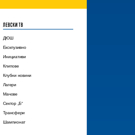
ЛЕВСКИ ТВ
ДЮШ
Ексклузивно
Инициативи
Клипове
Клубни новини
Лагери
Мачове
Сектор „Б“
Трансфери
Шампионат