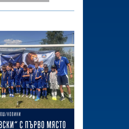
ЮШ/НОВИНИ
ВСКИ“ С ПЪРВО МЯСТО