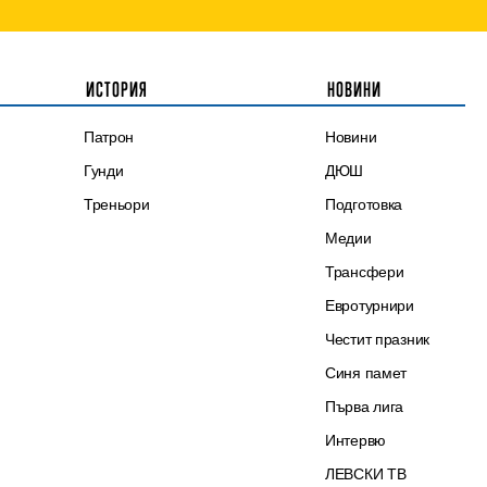
ИСТОРИЯ
НОВИНИ
Патрон
Новини
Гунди
ДЮШ
Треньори
Подготовка
Медии
Трансфери
Евротурнири
Честит празник
Синя памет
Първа лига
Интервю
ЛЕВСКИ ТВ