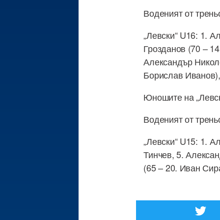
Воденият от трень
„Левски“ U16: 1. 
Грозданов (70 – 14
Александър Николов
Борислав Иванов),
Юношите на „Левски
Воденият от трень
„Левски“ U15: 1. 
Тинчев, 5. Алекса
(65 – 20. Иван Сир