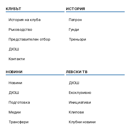
КЛУБЪТ
ИСТОРИЯ
История на клуба
Патрон
Ръководство
Гунди
Представителен отбор
Треньори
ДЮШ
Контакти
НОВИНИ
ЛЕВСКИ ТВ
Новини
ДЮШ
ДЮШ
Ексклузивно
Подготовка
Инициативи
Медии
Клипове
Трансфери
Клубни новини