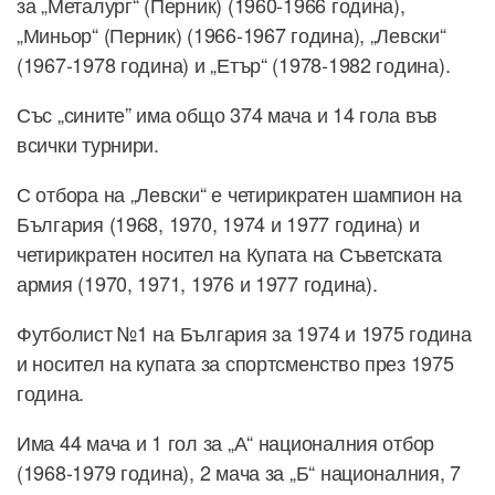
за „Металург“ (Перник) (1960-1966 година),
„Миньор“ (Перник) (1966-1967 година), „Левски“
(1967-1978 година) и „Етър“ (1978-1982 година).
Със „сините” има общо 374 мача и 14 гола във
всички турнири.
С отбора на „Левски“ е четирикратен шампион на
България (1968, 1970, 1974 и 1977 година) и
четирикратен носител на Купата на Съветската
армия (1970, 1971, 1976 и 1977 година).
Футболист №1 на България за 1974 и 1975 година
и носител на купата за спортсменство през 1975
година.
Има 44 мача и 1 гол за „А“ националния отбор
(1968-1979 година), 2 мача за „Б“ националния, 7