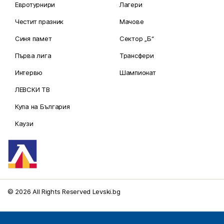
Евротурнири
Лагери
Честит празник
Мачове
Синя памет
Сектор „Б“
Първа лига
Трансфери
Интервю
Шампионат
ЛЕВСКИ ТВ
Купа на България
Каузи
© 2026 All Rights Reserved Levski.bg