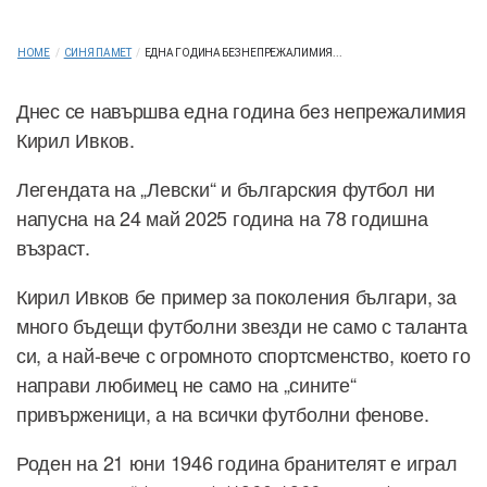
HOME
/
СИНЯ ПАМЕТ
/
ЕДНА ГОДИНА БЕЗ НЕПРЕЖАЛИМИЯ...
Днес се навършва една година без непрежалимия
Кирил Ивков.
Легендата на „Левски“ и българския футбол ни
напусна на 24 май 2025 година на 78 годишна
възраст.
Кирил Ивков бе пример за поколения българи, за
много бъдещи футболни звезди не само с таланта
си, а най-вече с огромното спортсменство, което го
направи любимец не само на „сините“
привърженици, а на всички футболни фенове.
Роден на 21 юни 1946 година бранителят е играл