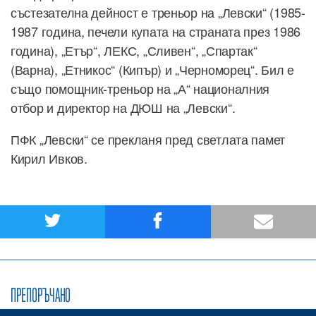
състезателна дейност е треньор на „Левски“ (1985-
1987 година, печели купата на страната през 1986
година), „Етър“, ЛЕКС, „Сливен“, „Спартак“
(Варна), „Етникос“ (Кипър) и „Черноморец“. Бил е
също помощник-треньор на „А“ националния
отбор и директор на ДЮШ на „Левски“.
ПФК „Левски“ се прекланя пред светлата памет
Кирил Ивков.
ПРЕПОРЪЧАНО