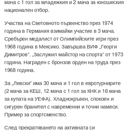
мача с 1 гол за младежкия и 2 мача за юношеския
национален отбор.
Участва на Световното първенство през 1974
година в Германия взимайки участие в 3 мача.
Сребърен медалист от Олимпийските игри през
1968 година в Мексико. Завършва ВИФ „Георги
Димитров“. „Заслужил майстор на спорта“ от 1973
година. Награден с бронзов орден на труда през
1968 година.
За „Левски“ има 30 мача и 1 гол в евротурнирите
(2 мача за КЕШ, 12 мача с 1 гол за КНК и 16 мача
за купата на УЕФА). Хладнокръвен, спокоен и
сигурен бранител с навременни и точни намеси.
Пример за спортсменство.
След прекратяването на активната си